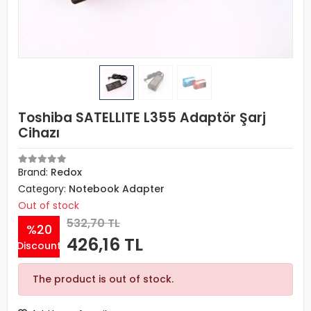
Toshiba SATELLITE L355 Adaptör Şarj
Cihazı
Brand:
Redox
Category:
Notebook Adapter
Out of stock
532,70 TL
%20
426,16 TL
Discount
The product is out of stock.