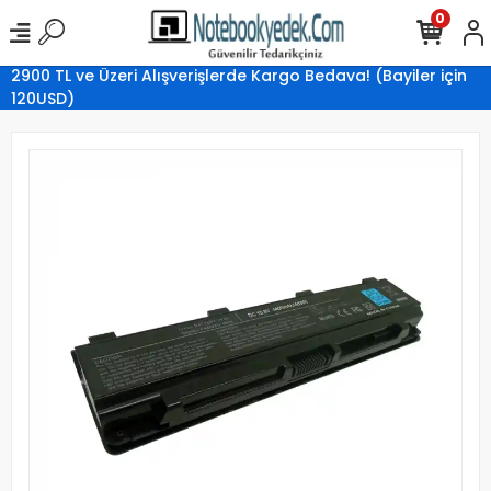
0
2900 TL ve Üzeri Alışverişlerde Kargo Bedava! (Bayiler için
120USD)