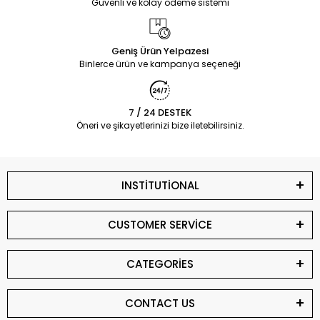
Güvenli ve kolay ödeme sistemi
Geniş Ürün Yelpazesi
Binlerce ürün ve kampanya seçeneği
7 / 24 DESTEK
Öneri ve şikayetlerinizi bize iletebilirsiniz.
INSTİTUTİONAL
CUSTOMER SERVİCE
CATEGORİES
CONTACT US