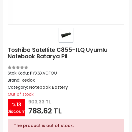
Toshiba Satellite C855-1LQ Uyumlu
Notebook Batarya Pil
Stok Kodu: PYXSXVGFOU
Brand:
Redox
Category:
Notebook Battery
Out of stock
903,33 TL
%13
788,62 TL
Discount
The product is out of stock.