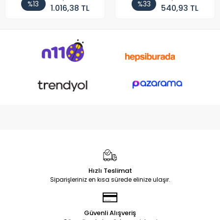
%13
%33
1.016,38 TL
540,93 TL
Hızlı Teslimat
Siparişleriniz en kısa sürede elinize ulaşır.
Güvenli Alışveriş