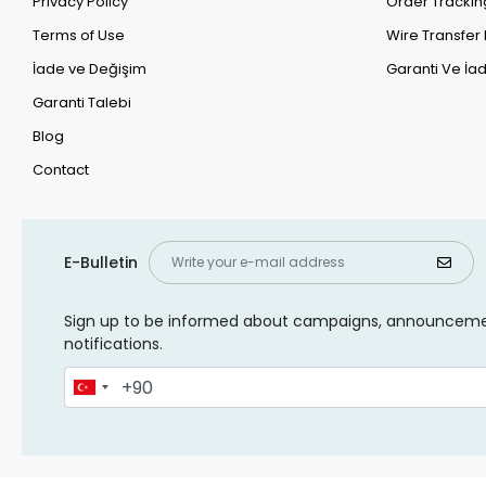
Privacy Policy
Order Trackin
Terms of Use
Wire Transfer 
İade ve Değişim
Garanti Ve İad
Garanti Talebi
Blog
Contact
E-Bulletin
Sign up to be informed about campaigns, announcem
notifications.