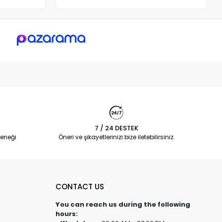
7 / 24 DESTEK
eneği
Öneri ve şikayetlerinizi bize iletebilirsiniz.
CONTACT US
You can reach us during the following
hours: