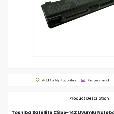
Add To My Favorites
Recommend
Product Description
Toshiba Satellite C855-14Z Uyumlu Notebo