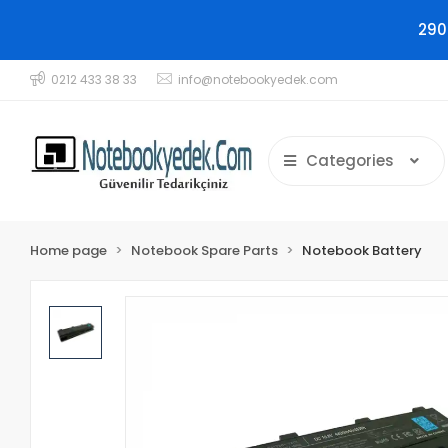
290
0212 433 38 33
info@notebookyedek.com
Categories
Home page
Notebook Spare Parts
Notebook Battery