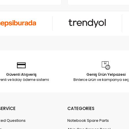
Güvenli Alışveriş
Geniş Ürün Yelpazesi
enli ve kolay ödeme sistemi
Binlerce ürün ve kampanya seç
ERVİCE
CATEGORİES
ked Questions
Notebook Spare Parts