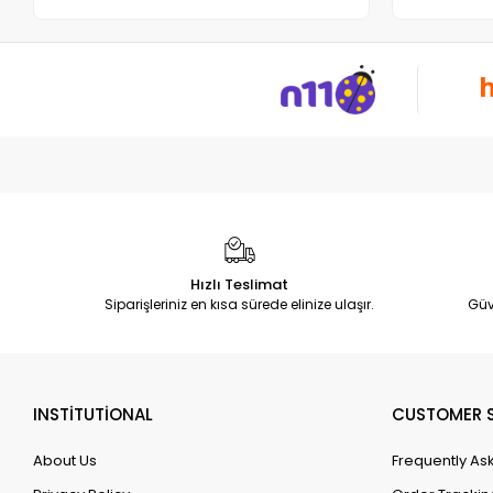
Hızlı Teslimat
Siparişleriniz en kısa sürede elinize ulaşır.
Güv
INSTİTUTİONAL
CUSTOMER S
About Us
Frequently As