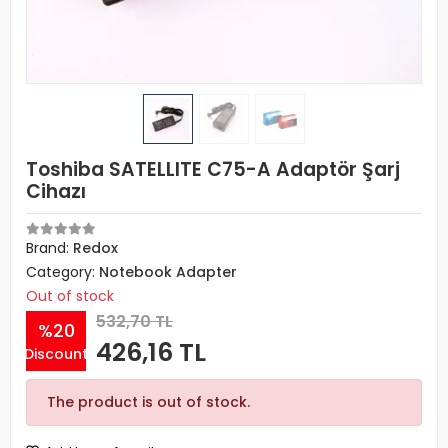
Toshiba SATELLITE C75-A Adaptör Şarj
Cihazı
Brand:
Redox
Category:
Notebook Adapter
Out of stock
532,70 TL
%20
426,16 TL
Discount
The product is out of stock.