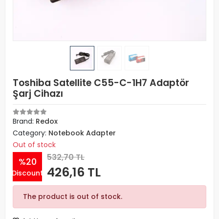
Toshiba Satellite C55-C-1H7 Adaptör
Şarj Cihazı
Brand:
Redox
Category:
Notebook Adapter
Out of stock
532,70 TL
%20
426,16 TL
Discount
The product is out of stock.