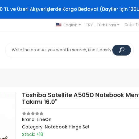
0 TL ve Üzeri Alışverişlerde Kargo Bedava! (Bayiler için 120
English
TRY - Türk Lirası
Order T
Toshiba Satellite A505D Notebook Men
Takımı 16.0''
Brand:
LineOn
Category:
Notebook Hinge Set
Stock: +18