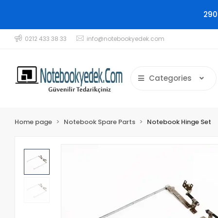
290
0212 433 38 33
info@notebookyedek.com
Categories
Home page
Notebook Spare Parts
Notebook Hinge Set