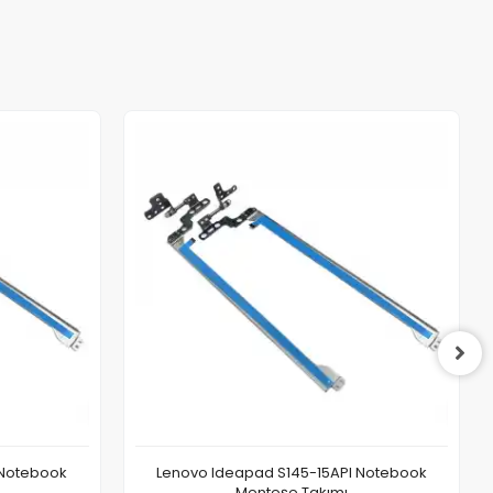
 Notebook
Lenovo Ideapad S145-15API Notebook
Menteşe Takımı