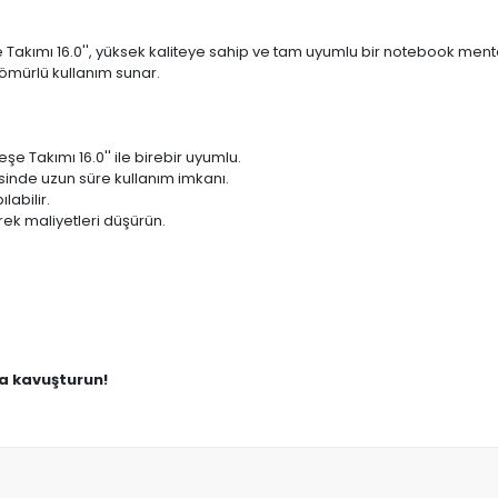
kımı 16.0'', yüksek kaliteye sahip ve tam uyumlu bir notebook menteş
ömürlü kullanım sunar.
 Takımı 16.0'' ile birebir uyumlu.
sinde uzun süre kullanım imkanı.
labilir.
ek maliyetleri düşürün.
na kavuşturun!