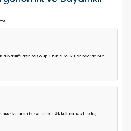
avye.
uyarlılığı artırılmış olup, uzun süreli kullanımlarda bile
runsuz kullanım imkanı sunar. Sık kullanımda bile tuş