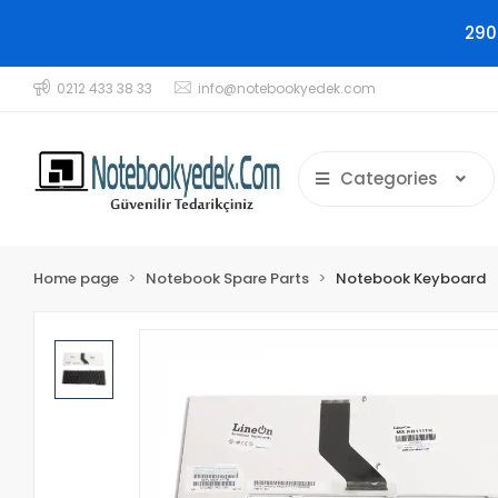
290
0212 433 38 33
info@notebookyedek.com
Categories
Home page
Notebook Spare Parts
Notebook Keyboard