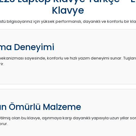
Klavye
stü bilgisayarınız için yüksek performanslı, dayanıklı ve konforlu bir kl
ma Deneyimi
kanizması sayesinde, konforlu ve hızlı yazım deneyimi sunar. Tuşların d
ir.
zun Ömürlü Malzeme
ilmiş olan bu klavye, aşınmaya karşı dayanıklı yapısıyla uzun yıllar so
orur.