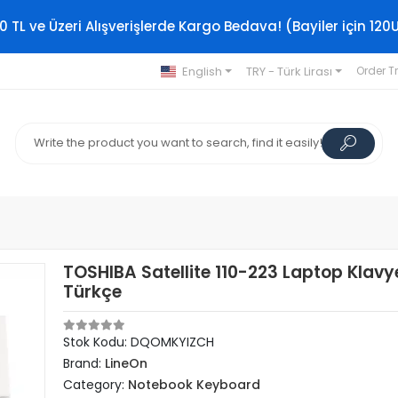
0 TL ve Üzeri Alışverişlerde Kargo Bedava! (Bayiler için 120
English
TRY - Türk Lirası
Order T
TOSHIBA Satellite 110-223 Laptop Klavy
Türkçe
Stok Kodu: DQOMKYIZCH
Brand:
LineOn
Category:
Notebook Keyboard