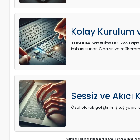
Kolay Kurulum
TOSHIBA Satellite 110-223 Lap
imkanı sunar. Cihazınıza mükemme
Sessiz ve Akıcı 
Özel olarak geliştirilmiş tuş yapı
Şimdi sipariş verin ve TOSHIBA Sa