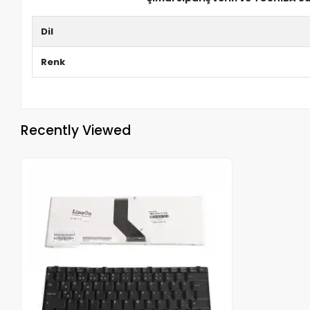
Dil
Renk
Recently Viewed