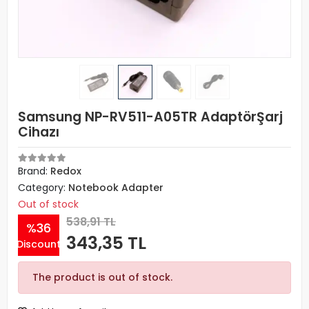
Samsung NP-RV511-A05TR AdaptörŞarj
Cihazı
Brand:
Redox
Category:
Notebook Adapter
Out of stock
538,91 TL
%36
343,35 TL
Discount
The product is out of stock.