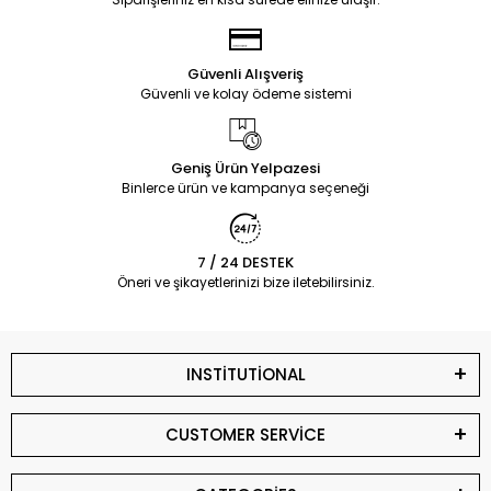
Güvenli Alışveriş
Güvenli ve kolay ödeme sistemi
Geniş Ürün Yelpazesi
Binlerce ürün ve kampanya seçeneği
7 / 24 DESTEK
Öneri ve şikayetlerinizi bize iletebilirsiniz.
INSTİTUTİONAL
CUSTOMER SERVİCE