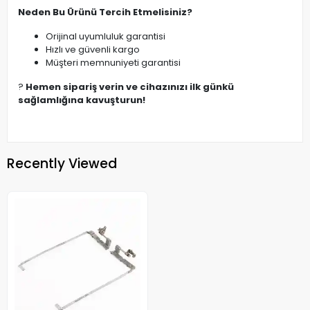
Neden Bu Ürünü Tercih Etmelisiniz?
Orijinal uyumluluk garantisi
Hızlı ve güvenli kargo
Müşteri memnuniyeti garantisi
?
Hemen sipariş verin ve cihazınızı ilk günkü
sağlamlığına kavuşturun!
Recently Viewed