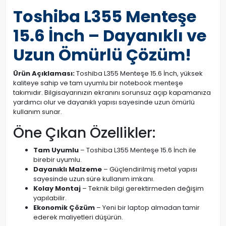
Toshiba L355 Menteşe
15.6 İnch – Dayanıklı ve
Uzun Ömürlü Çözüm!
Ürün Açıklaması:
Toshiba L355 Menteşe 15.6 İnch, yüksek
kaliteye sahip ve tam uyumlu bir notebook menteşe
takımıdır. Bilgisayarınızın ekranını sorunsuz açıp kapamanıza
yardımcı olur ve dayanıklı yapısı sayesinde uzun ömürlü
kullanım sunar.
Öne Çıkan Özellikler:
Tam Uyumlu
– Toshiba L355 Menteşe 15.6 İnch ile
birebir uyumlu.
Dayanıklı Malzeme
– Güçlendirilmiş metal yapısı
sayesinde uzun süre kullanım imkanı.
Kolay Montaj
– Teknik bilgi gerektirmeden değişim
yapılabilir.
Ekonomik Çözüm
– Yeni bir laptop almadan tamir
ederek maliyetleri düşürün.