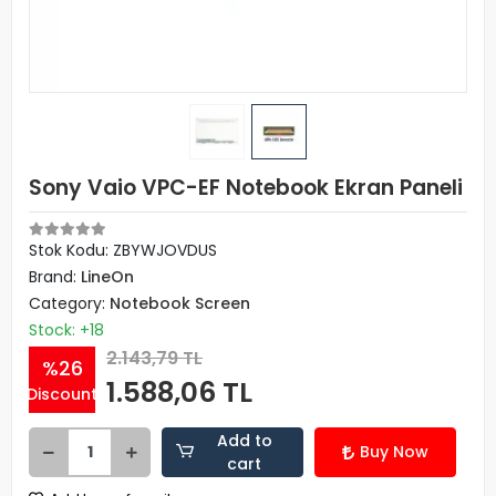
Sony Vaio VPC-EF Notebook Ekran Paneli
Stok Kodu: ZBYWJOVDUS
Brand:
LineOn
Category:
Notebook Screen
Stock: +18
2.143,79 TL
%26
1.588,06 TL
Discount
Add to
Buy Now
cart