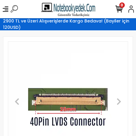
0
2900 TL ve Üzeri Alışverişlerde Kargo Bedava! (Bayiler için
120USD)