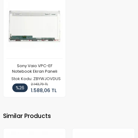
Sony Vaio VPC-EF
Notebook Ekran Paneli
Stok Kodu: ZBYWJOVDUS
2.143,79 TL
%26
1.588,06 TL
Similar Products