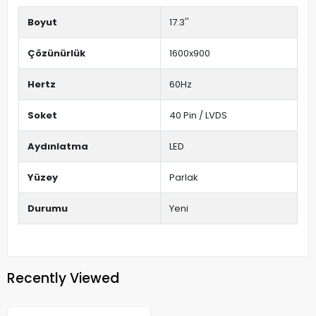
Boyut
17.3''
Çözünürlük
1600x900
Hertz
60Hz
Soket
40 Pin / LVDS
Aydınlatma
LED
Yüzey
Parlak
Durumu
Yeni
Recently Viewed