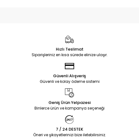
Hızlı Teslimat
Siparişleriniz en kısa sürede elinize ulaşır.
Güvenli Alışveriş
Güvenli ve kolay ödeme sistemi
Geniş Ürün Yelpazesi
Binlerce ürün ve kampanya seçeneği
7 / 24 DESTEK
Öneri ve şikayetlerinizi bize iletebilirsiniz.