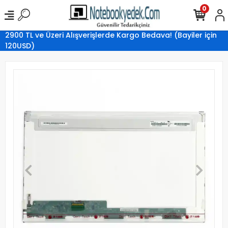
0
2900 TL ve Üzeri Alışverişlerde Kargo Bedava! (Bayiler için
120USD)