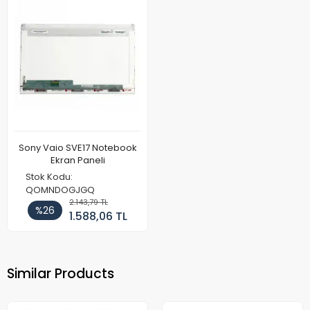
Sony Vaio SVE17 Notebook
Ekran Paneli
Stok Kodu:
QOMNDOGJGQ
2.143,79 TL
%26
1.588,06 TL
Similar Products