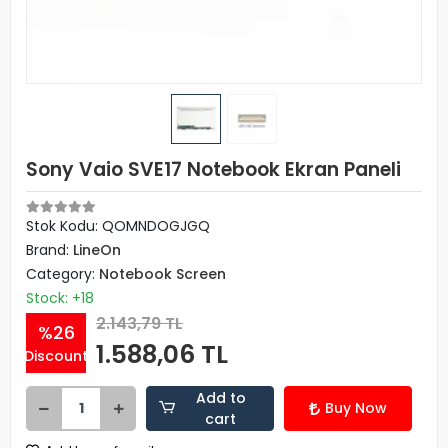
Sony Vaio SVE17 Notebook Ekran Paneli
Stok Kodu: QOMNDOGJGQ
Brand:
LineOn
Category:
Notebook Screen
Stock: +18
2.143,79 TL
%26
1.588,06 TL
Discount
Add to
Buy Now
cart