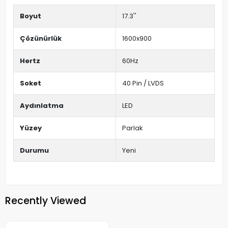
Boyut
17.3''
Çözünürlük
1600x900
Hertz
60Hz
Soket
40 Pin / LVDS
Aydınlatma
LED
Yüzey
Parlak
Durumu
Yeni
Recently Viewed