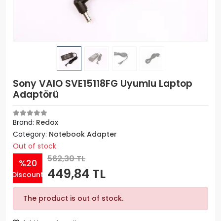
Sony VAIO SVE15118FG Uyumlu Laptop
Adaptörü
Brand:
Redox
Category:
Notebook Adapter
Out of stock
562,30 TL
%20
449,84 TL
Discount
The product is out of stock.