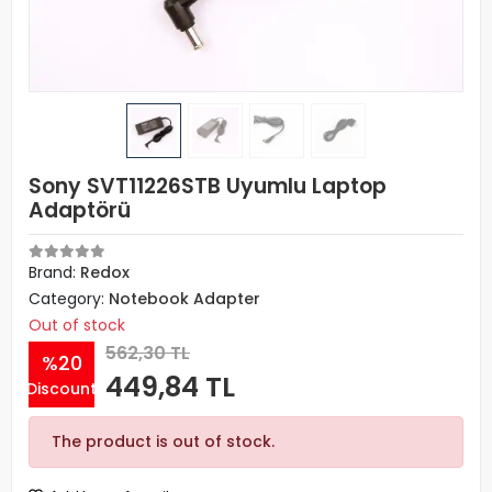
Sony SVT11226STB Uyumlu Laptop
Adaptörü
Brand:
Redox
Category:
Notebook Adapter
Out of stock
562,30 TL
%20
449,84 TL
Discount
The product is out of stock.