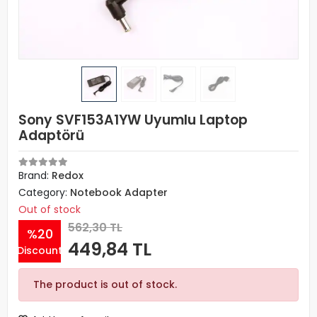
Sony SVF153A1YW Uyumlu Laptop
Adaptörü
Brand:
Redox
Category:
Notebook Adapter
Out of stock
562,30 TL
%20
449,84 TL
Discount
The product is out of stock.