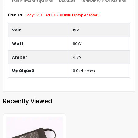
Installment Options
Reviews
Warranty and Returns
Ürün Adı :
Sony SVF1532DCYB Uyumlu Laptop Adaptörü
Volt
19V
Watt
90W
Amper
4.7A
Uç Ölçüsü
6.0x4.4mm
Recently Viewed