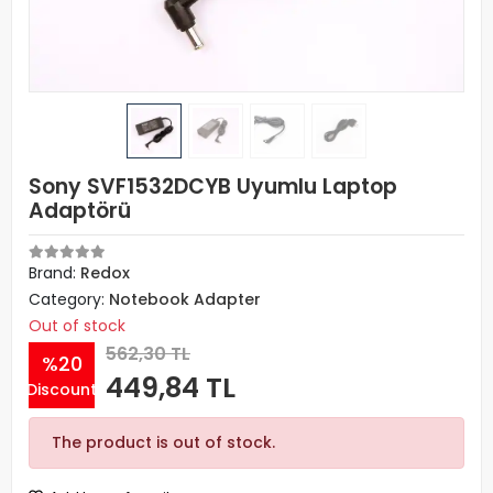
Sony SVF1532DCYB Uyumlu Laptop
Adaptörü
Brand:
Redox
Category:
Notebook Adapter
Out of stock
562,30 TL
%20
449,84 TL
Discount
The product is out of stock.