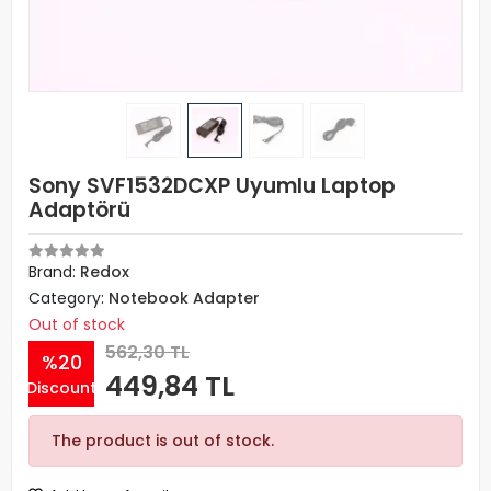
Sony SVF1532DCXP Uyumlu Laptop
Adaptörü
Brand:
Redox
Category:
Notebook Adapter
Out of stock
562,30 TL
%20
449,84 TL
Discount
The product is out of stock.