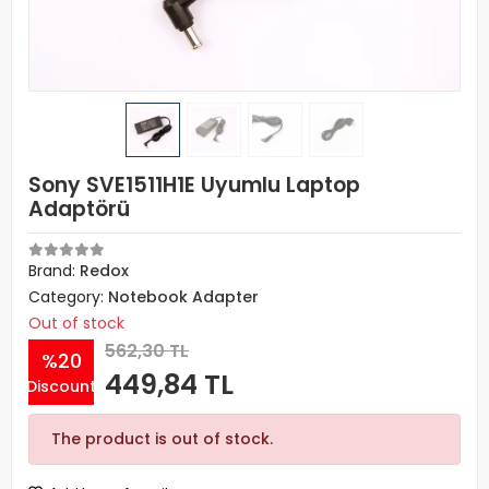
Sony SVE1511H1E Uyumlu Laptop
Adaptörü
Brand:
Redox
Category:
Notebook Adapter
Out of stock
562,30 TL
%20
449,84 TL
Discount
The product is out of stock.