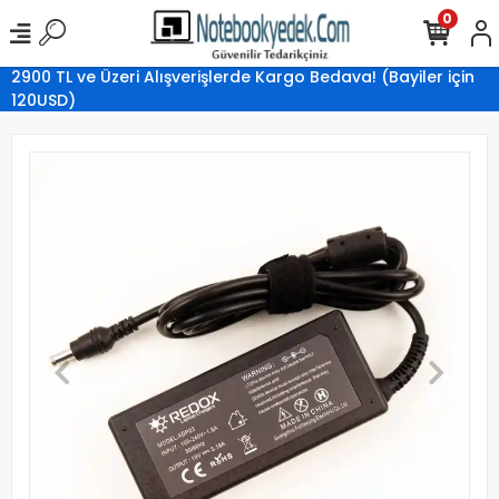
0
2900 TL ve Üzeri Alışverişlerde Kargo Bedava! (Bayiler için
120USD)