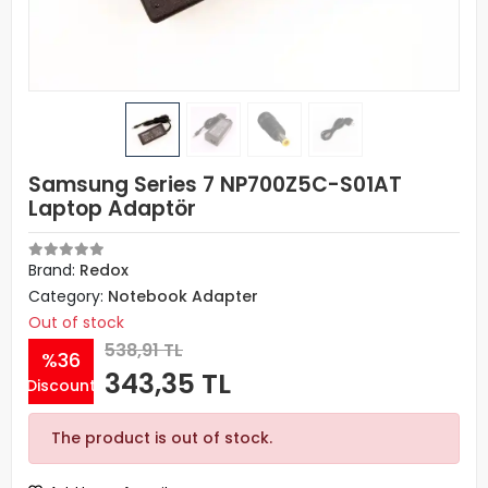
Samsung Series 7 NP700Z5C-S01AT
Laptop Adaptör
Brand:
Redox
Category:
Notebook Adapter
Out of stock
538,91 TL
%36
343,35 TL
Discount
The product is out of stock.