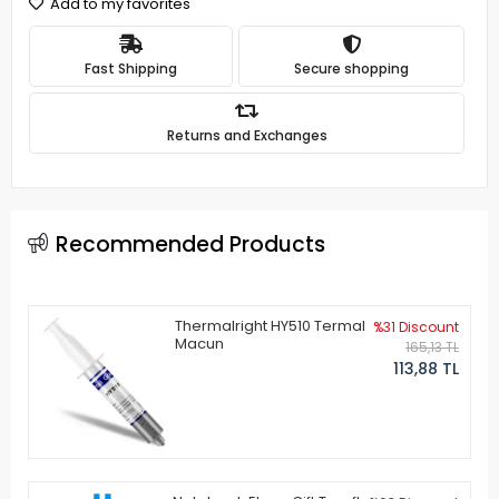
Add to my favorites
Fast Shipping
Secure shopping
Returns and Exchanges
Recommended Products
Thermalright HY510 Termal
%31 Discount
Macun
165,13 TL
113,88 TL