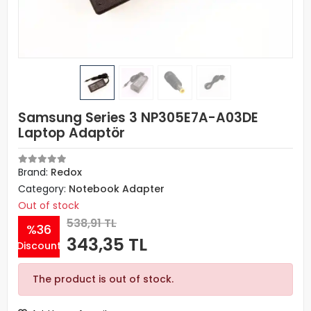
Samsung Series 3 NP305E7A-A03DE
Laptop Adaptör
Brand:
Redox
Category:
Notebook Adapter
Out of stock
538,91 TL
%36
343,35 TL
Discount
The product is out of stock.