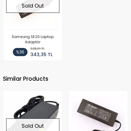
Sold Out
Samsung SE20 Laptop
Adaptör
538,91 TL
%36
343,35 TL
Similar Products
Sold Out