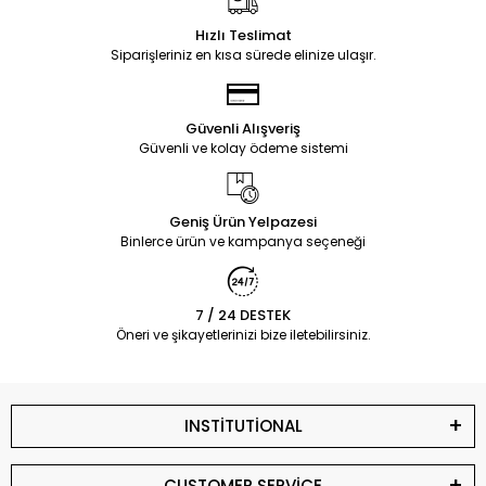
Hızlı Teslimat
Siparişleriniz en kısa sürede elinize ulaşır.
Güvenli Alışveriş
Güvenli ve kolay ödeme sistemi
Geniş Ürün Yelpazesi
Binlerce ürün ve kampanya seçeneği
7 / 24 DESTEK
Öneri ve şikayetlerinizi bize iletebilirsiniz.
INSTİTUTİONAL
CUSTOMER SERVİCE