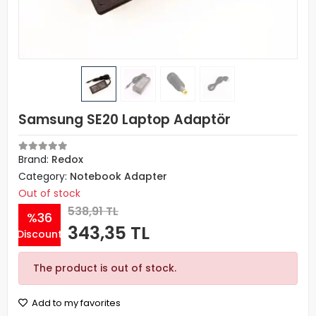
Samsung SE20 Laptop Adaptör
Brand:
Redox
Category:
Notebook Adapter
Out of stock
538,91 TL
%36
343,35 TL
Discount
The product is out of stock.
Add to my favorites