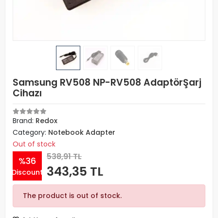
Samsung RV508 NP-RV508 AdaptörŞarj
Cihazı
Brand:
Redox
Category:
Notebook Adapter
Out of stock
538,91 TL
%36
343,35 TL
Discount
The product is out of stock.