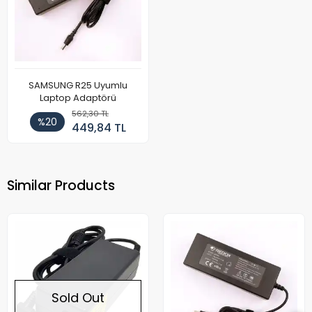
SAMSUNG R25 Uyumlu
Laptop Adaptörü
562,30 TL
%20
449,84 TL
Similar Products
Sold Out