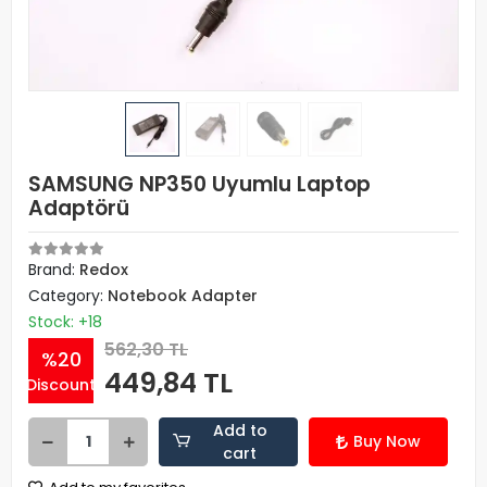
SAMSUNG NP350 Uyumlu Laptop
Adaptörü
Brand:
Redox
Category:
Notebook Adapter
Stock: +18
562,30 TL
%20
449,84 TL
Discount
Add to
Buy Now
cart