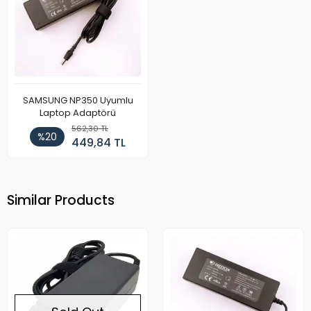
SAMSUNG NP350 Uyumlu
Laptop Adaptörü
562,30 TL
%20
449,84 TL
Similar Products