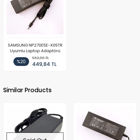
SAMSUNG NP270E5E-X05TR
Uyumlu Laptop Adaptörü
562,30 TL
%20
449,84 TL
Similar Products