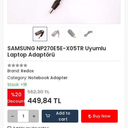
SAMSUNG NP270E5E-X05TR Uyumlu
Laptop Adaptörü
Brand:
Redox
Category:
Notebook Adapter
Stock: +18
562,30 TL
%20
449,84 TL
Discount
Add to
Buy Now
cart