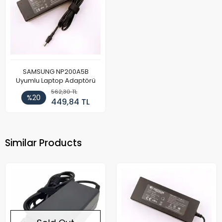
SAMSUNG NP200A5B
Uyumlu Laptop Adaptörü
562,30 TL
%20
449,84 TL
Similar Products