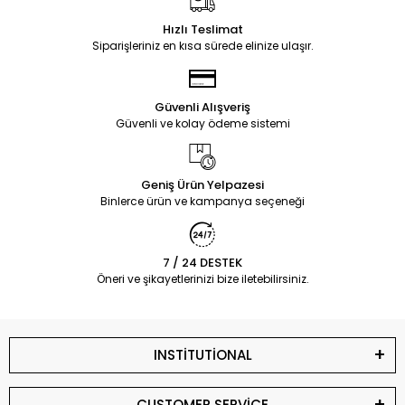
Hızlı Teslimat
Siparişleriniz en kısa sürede elinize ulaşır.
Güvenli Alışveriş
Güvenli ve kolay ödeme sistemi
Geniş Ürün Yelpazesi
Binlerce ürün ve kampanya seçeneği
7 / 24 DESTEK
Öneri ve şikayetlerinizi bize iletebilirsiniz.
INSTİTUTİONAL
CUSTOMER SERVİCE