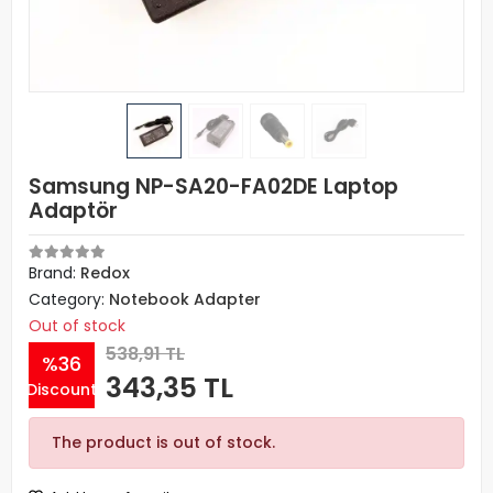
Samsung NP-SA20-FA02DE Laptop
Adaptör
Brand:
Redox
Category:
Notebook Adapter
Out of stock
538,91 TL
%36
343,35 TL
Discount
The product is out of stock.