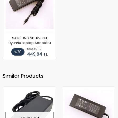
SAMSUNG NP-RV508
Uyumlu Laptop Adaptörü
562,30 TL
%20
449,84 TL
Similar Products