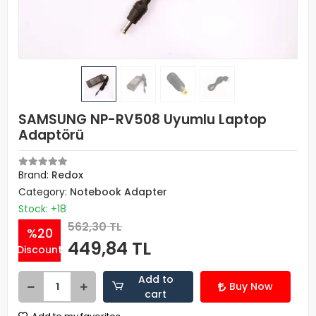
SAMSUNG NP-RV508 Uyumlu Laptop
Adaptörü
Brand:
Redox
Category:
Notebook Adapter
Stock: +18
562,30 TL
%20
449,84 TL
Discount
Add to
Buy Now
cart