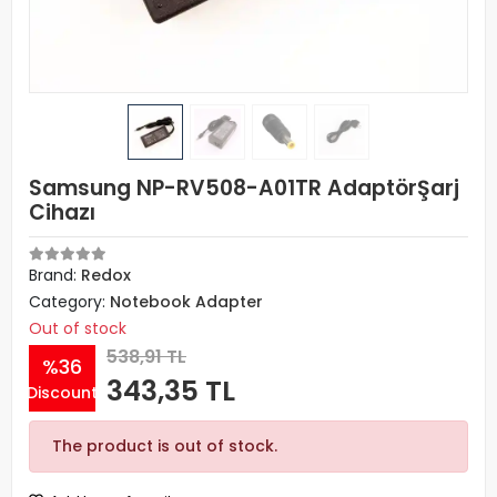
Samsung NP-RV508-A01TR AdaptörŞarj
Cihazı
Brand:
Redox
Category:
Notebook Adapter
Out of stock
538,91 TL
%36
343,35 TL
Discount
The product is out of stock.