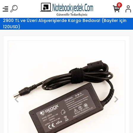
0
2900 TL ve Üzeri Alışverişlerde Kargo Bedava! (Bayiler için
120USD)