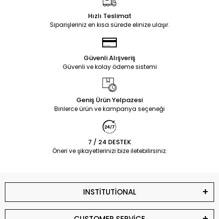
Hızlı Teslimat
Siparişleriniz en kısa sürede elinize ulaşır.
Güvenli Alışveriş
Güvenli ve kolay ödeme sistemi
Geniş Ürün Yelpazesi
Binlerce ürün ve kampanya seçeneği
7 / 24 DESTEK
Öneri ve şikayetlerinizi bize iletebilirsiniz.
INSTİTUTİONAL
CUSTOMER SERVİCE