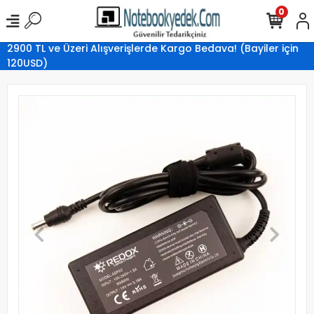
0
2900 TL ve Üzeri Alışverişlerde Kargo Bedava! (Bayiler için
120USD)