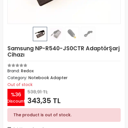
Samsung NP-R540-JS0CTR AdaptörŞarj
Cihazı
Brand:
Redox
Category:
Notebook Adapter
Out of stock
538,91 TL
%36
343,35 TL
Discount
The product is out of stock.