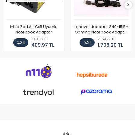
I-Life Zed Air Cx5 Uyumlu
Lenovo Ideapad L340-15IRH
Notebook Adaptör
Gaming Notebook Adaptör
Cihazı Şarj Aleti (150W)
540,93 TL
2.163,72 TL
%24
%21
409,97 TL
1.708,20 TL