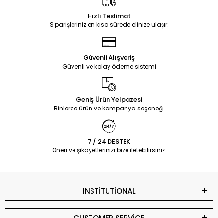
Hızlı Teslimat
Siparişleriniz en kısa sürede elinize ulaşır.
Güvenli Alışveriş
Güvenli ve kolay ödeme sistemi
Geniş Ürün Yelpazesi
Binlerce ürün ve kampanya seçeneği
7 / 24 DESTEK
Öneri ve şikayetlerinizi bize iletebilirsiniz.
INSTİTUTİONAL
CUSTOMER SERVİCE