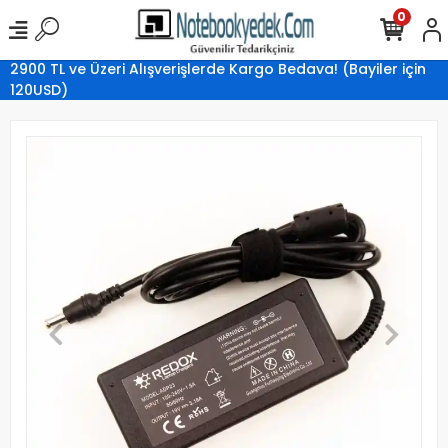
0
2900 TL ve Üzeri Alışverişlerde Kargo Bedava! (Bayiler için
120USD)