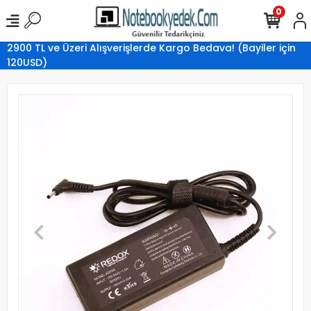
0
2900 TL ve Üzeri Alışverişlerde Kargo Bedava! (Bayiler için
120USD)