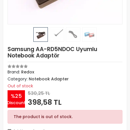
Samsung AA-RD5NDOC Uyumlu
Notebook Adaptör
Brand:
Redox
Category:
Notebook Adapter
Out of stock
530,25 TL
%25
398,58 TL
Discount
The product is out of stock.