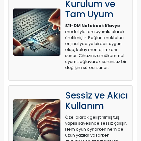
Kurulum ve
Tam Uyum
S11-DM Notebook Klavye
modeliyle tam uyumlu olarak
üretilmiştir. Bağlantı noktaları
orijinal yapıya birebir uygun
olup, kolay montaj imkanı
sunar. Cihazınıza mükemmel
uyum sağlayarak sorunsuz bir
değişim süreci sunar.
Sessiz ve Akıcı
Kullanım
Özel olarak geliştirilmiş tuş
yapısı sayesinde sessiz çalışır.
Hem oyun oynarken hem de
uzun yazılar yazarken