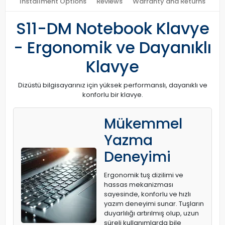
Installment Options
Reviews
Warranty and Returns
S11-DM Notebook Klavye
- Ergonomik ve Dayanıklı
Klavye
Dizüstü bilgisayarınız için yüksek performanslı, dayanıklı ve
konforlu bir klavye.
Mükemmel
Yazma
Deneyimi
Ergonomik tuş dizilimi ve
hassas mekanizması
sayesinde, konforlu ve hızlı
yazım deneyimi sunar. Tuşların
duyarlılığı artırılmış olup, uzun
süreli kullanımlarda bile