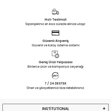
Hızlı Teslimat
Siparişleriniz en kısa sürede elinize ulaşır.
Güvenli Alışveriş
Güvenli ve kolay ödeme sistemi
Geniş Ürün Yelpazesi
Binlerce ürün ve kampanya seçeneği
7 / 24 DESTEK
Öneri ve şikayetlerinizi bize iletebilirsiniz.
INSTİTUTİONAL