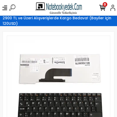
0
2900 TL ve Üzeri Alışverişlerde Kargo Bedava! (Bayiler için
120USD)