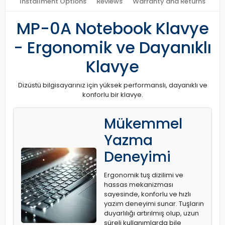
Installment Options
Reviews
Warranty and Returns
MP-0A Notebook Klavye
- Ergonomik ve Dayanıklı
Klavye
Dizüstü bilgisayarınız için yüksek performanslı, dayanıklı ve
konforlu bir klavye.
Mükemmel
Yazma
Deneyimi
Ergonomik tuş dizilimi ve
hassas mekanizması
sayesinde, konforlu ve hızlı
yazım deneyimi sunar. Tuşların
duyarlılığı artırılmış olup, uzun
süreli kullanımlarda bile