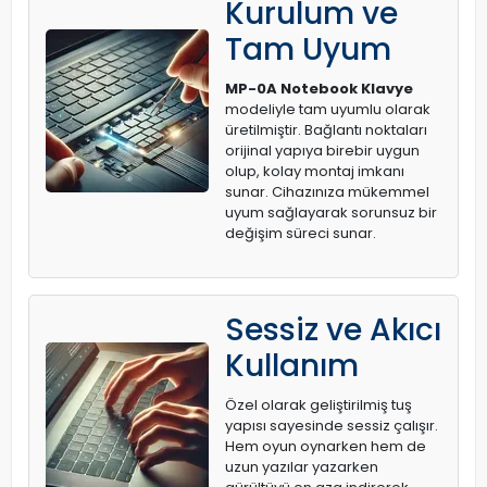
Kurulum ve
Tam Uyum
MP-0A Notebook Klavye
modeliyle tam uyumlu olarak
üretilmiştir. Bağlantı noktaları
orijinal yapıya birebir uygun
olup, kolay montaj imkanı
sunar. Cihazınıza mükemmel
uyum sağlayarak sorunsuz bir
değişim süreci sunar.
Sessiz ve Akıcı
Kullanım
Özel olarak geliştirilmiş tuş
yapısı sayesinde sessiz çalışır.
Hem oyun oynarken hem de
uzun yazılar yazarken