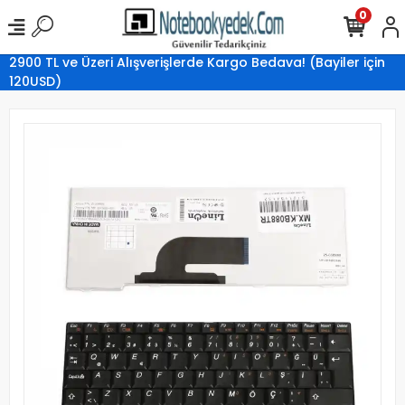
0
2900 TL ve Üzeri Alışverişlerde Kargo Bedava! (Bayiler için
120USD)