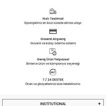
Hızlı Teslimat
Siparişleriniz en kısa sürede elinize ulaşır.
Güvenli Alışveriş
Güvenli ve kolay ödeme sistemi
Geniş Ürün Yelpazesi
Binlerce ürün ve kampanya seçeneği
7 / 24 DESTEK
Öneri ve şikayetlerinizi bize iletebilirsiniz.
INSTİTUTİONAL