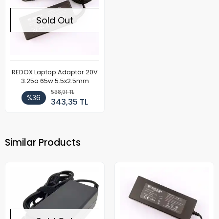
Sold Out
REDOX Laptop Adaptör 20V
3.25a 65w 5.5x2.5mm
538,91 TL
%36
343,35 TL
Similar Products