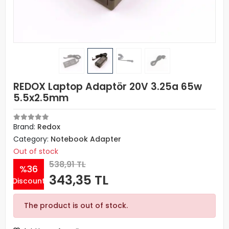
REDOX Laptop Adaptör 20V 3.25a 65w
5.5x2.5mm
Brand:
Redox
Category:
Notebook Adapter
Out of stock
538,91 TL
%36
343,35 TL
Discount
The product is out of stock.