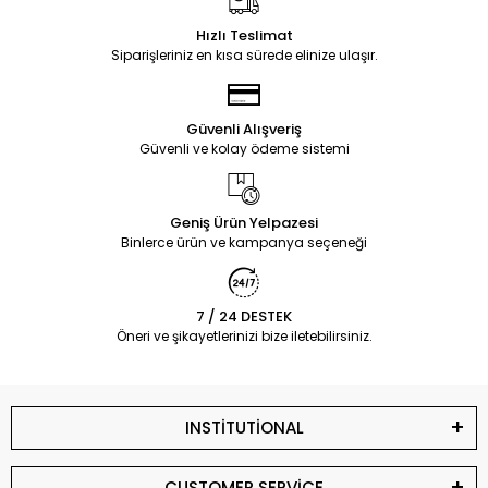
Hızlı Teslimat
Siparişleriniz en kısa sürede elinize ulaşır.
Güvenli Alışveriş
Güvenli ve kolay ödeme sistemi
Geniş Ürün Yelpazesi
Binlerce ürün ve kampanya seçeneği
7 / 24 DESTEK
Öneri ve şikayetlerinizi bize iletebilirsiniz.
INSTİTUTİONAL
CUSTOMER SERVİCE