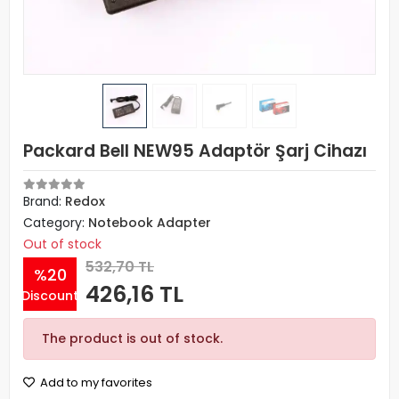
Packard Bell NEW95 Adaptör Şarj Cihazı
Brand:
Redox
Category:
Notebook Adapter
Out of stock
532,70 TL
%20
426,16 TL
Discount
The product is out of stock.
Add to my favorites