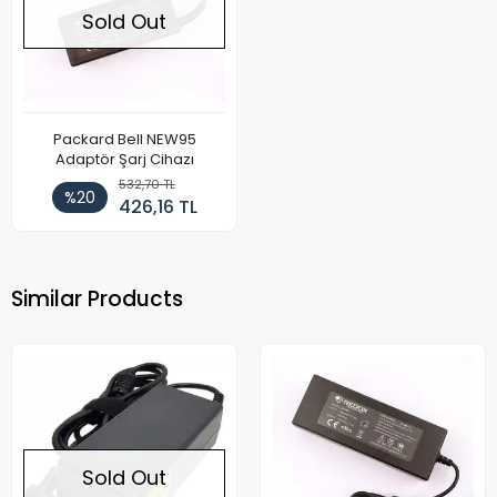
Sold Out
Packard Bell NEW95
Adaptör Şarj Cihazı
532,70 TL
%20
426,16 TL
Similar Products
Sold Out