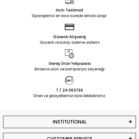
Hızlı Teslimat
Siparişleriniz en kısa sürede elinize ulaşır.
Güvenli Alışveriş
Güvenli ve kolay ödeme sistemi
Geniş Ürün Yelpazesi
Binlerce ürün ve kampanya seçeneği
7 / 24 DESTEK
Öneri ve şikayetlerinizi bize iletebilirsiniz.
INSTİTUTİONAL
CUSTOMER SERVİCE