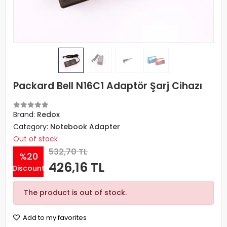
Packard Bell N16C1 Adaptör Şarj Cihazı
Brand:
Redox
Category:
Notebook Adapter
Out of stock
532,70 TL
%20
426,16 TL
Discount
The product is out of stock.
Add to my favorites