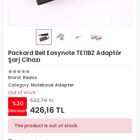
Packard Bell Easynote TE11BZ Adaptör
Şarj Cihazı
Brand:
Redox
Category:
Notebook Adapter
Out of stock
532,70 TL
%20
426,16 TL
Discount
The product is out of stock.