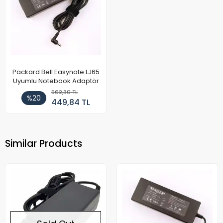
Packard Bell Easynote LJ65
Uyumlu Notebook Adaptör
562,30 TL
%20
449,84 TL
Similar Products