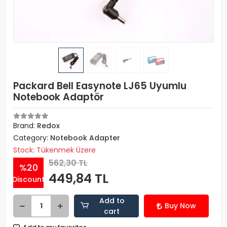
Packard Bell Easynote LJ65 Uyumlu
Notebook Adaptör
Brand:
Redox
Category:
Notebook Adapter
Stock: Tükenmek Üzere
562,30 TL
%20
449,84 TL
Discount
Add to
Buy Now
cart