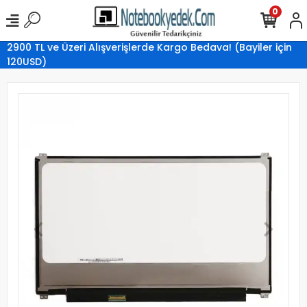
0
2900 TL ve Üzeri Alışverişlerde Kargo Bedava! (Bayiler için
120USD)