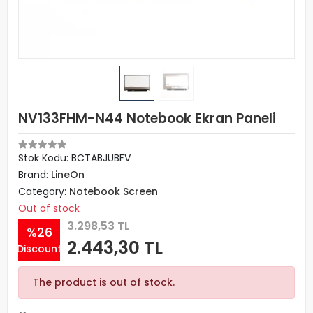
NV133FHM-N44 Notebook Ekran Paneli
Stok Kodu: BCTABJUBFV
Brand:
LineOn
Category:
Notebook Screen
Out of stock
3.298,53 TL
%26
2.443,30 TL
Discount
The product is out of stock.