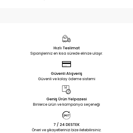
Hızlı Teslimat
Siparişleriniz en kısa sürede elinize ulaşır.
Güvenli Alışveriş
Güvenli ve kolay ödeme sistemi
Geniş Ürün Yelpazesi
Binlerce ürün ve kampanya seçeneği
7 / 24 DESTEK
Öneri ve şikayetlerinizi bize iletebilirsiniz.