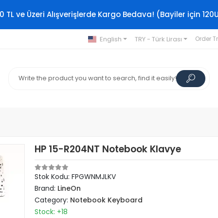
0 TL ve Üzeri Alışverişlerde Kargo Bedava! (Bayiler için 120
English
TRY - Türk Lirası
Order T
HP 15-R204NT Notebook Klavye
Stok Kodu: FPGWNMJLKV
Brand:
LineOn
Category:
Notebook Keyboard
Stock: +18