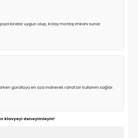
yapıya birebir uygun olup, kolay montaj imkanı sunar.
rken gürültüyü en aza indirerek rahat bir kullanım sağlar.
un klavyeyi deneyimleyin!