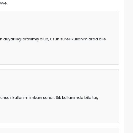
avye.
uyarlılığı artırılmış olup, uzun süreli kullanımlarda bile
runsuz kullanım imkanı sunar. Sık kullanımda bile tuş