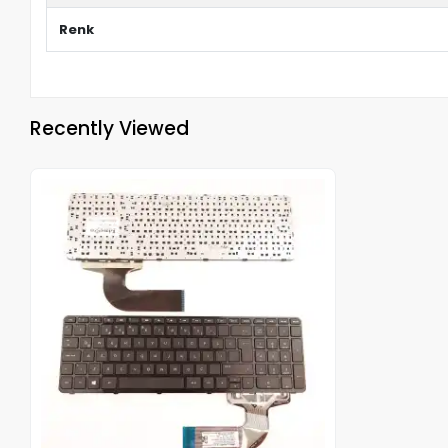
Renk
Recently Viewed