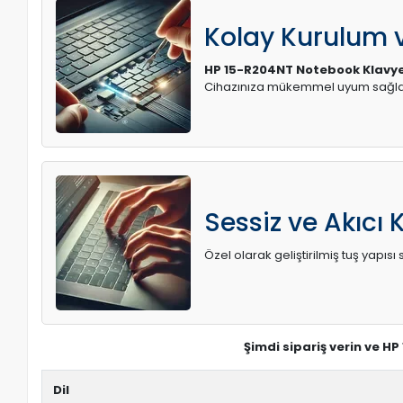
Kolay Kurulum
HP 15-R204NT Notebook Klavy
Cihazınıza mükemmel uyum sağlay
Sessiz ve Akıcı 
Özel olarak geliştirilmiş tuş yapı
Şimdi sipariş verin ve H
Dil