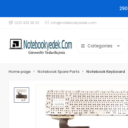
290
0212 433 38 33
info@notebookyedek.com
Categories
Home page
Notebook Spare Parts
Notebook Keyboard