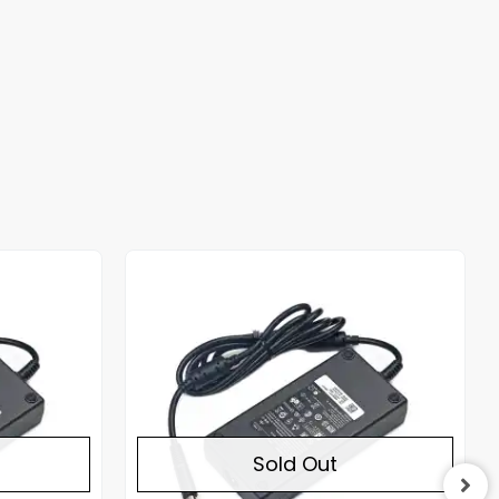
Out of stock
Out of stock
Sold Out