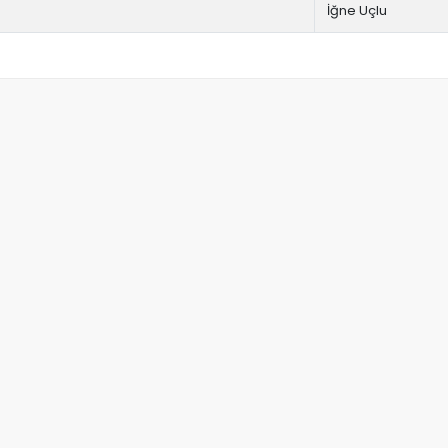
İğne Uçlu