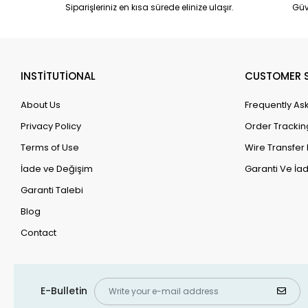
Siparişleriniz en kısa sürede elinize ulaşır.
Güv
INSTİTUTİONAL
CUSTOMER S
About Us
Frequently As
Privacy Policy
Order Trackin
Terms of Use
Wire Transfer 
İade ve Değişim
Garanti Ve İad
Garanti Talebi
Blog
Contact
E-Bulletin