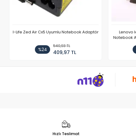
I-Life Zed Air Cx5 Uyumlu Notebook Adaptör
Lenovo 
Notebook Ad
540,93 TL
%24
409,97 TL
Hızlı Teslimat