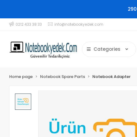
290
0212 433 38 33
info@notebookyedek.com
Categories
Home page
Notebook Spare Parts
Notebook Adapter