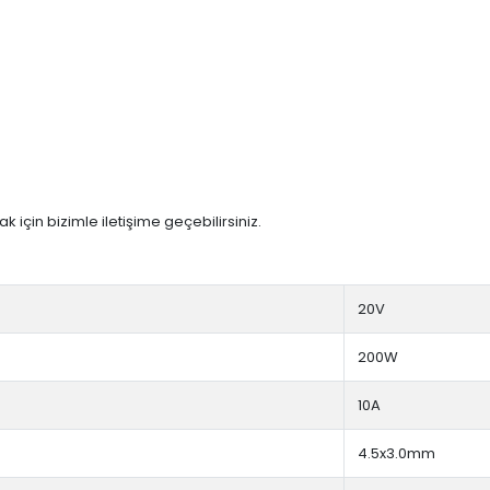
 için bizimle iletişime geçebilirsiniz.
20V
200W
10A
4.5x3.0mm