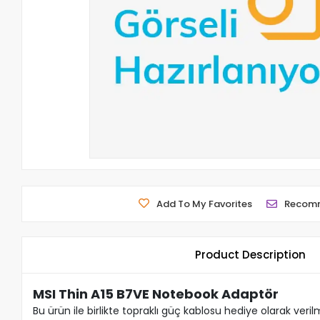
Add To My Favorites
Recom
Product Description
MSI Thin A15 B7VE Notebook Adaptör
Bu ürün ile birlikte topraklı güç kablosu hediye olarak veril