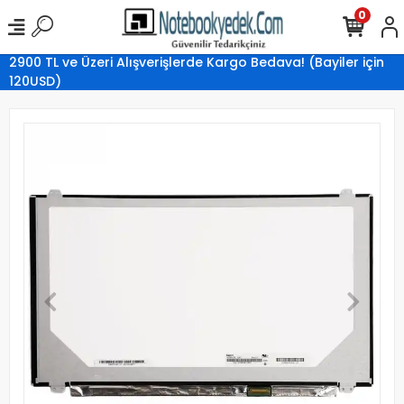
0
2900 TL ve Üzeri Alışverişlerde Kargo Bedava! (Bayiler için
120USD)