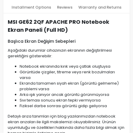
Installment Options
Reviews
Warranty and Returns
MSI GE62 2QF APACHE PRO Notebook
Ekran Paneli (Full HD)
Başlıca Ekran Değişim Sebepleri
Aşağıdaki durumlar cihazınızın ekranının değiştirilmesi
gerektiğini gösterebilir:
Notebook ekranında kırık veya çatlak oluştuysa
Görüntüde çizgiler, titreme veya renk bozulmaları
varsa
Ekranda tamamen siyah ekran (görüntü gelmeme)
problemi varsa
Arka ışık yanıyor ancak görüntü görünmüyorsa
Sıvı teması sonucu ekran tepki vermiyorsa
Fiziksel darbe sonrası görüntü gidip geliyorsa
Detaylı arıza tanımları için blog yazılarımızdan notebook
ekran arızaları ile ilgili makalemizi okuyabilirsiniz. Ürünün
uyumluluğu ve özellikleri hakkında daha fazla bilgi almak için