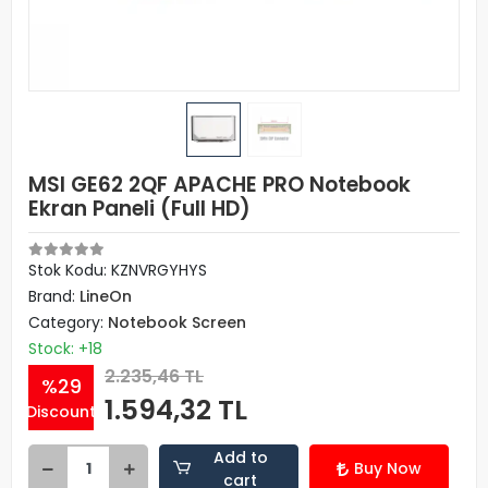
MSI GE62 2QF APACHE PRO Notebook
Ekran Paneli (Full HD)
Stok Kodu: KZNVRGYHYS
Brand:
LineOn
Category:
Notebook Screen
Stock: +18
2.235,46 TL
%29
1.594,32 TL
Discount
Add to
Buy Now
cart