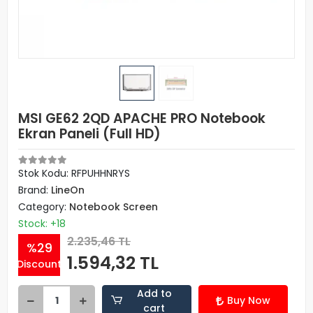
MSI GE62 2QD APACHE PRO Notebook
Ekran Paneli (Full HD)
Stok Kodu: RFPUHHNRYS
Brand:
LineOn
Category:
Notebook Screen
Stock: +18
2.235,46 TL
%29
1.594,32 TL
Discount
Add to
Buy Now
cart