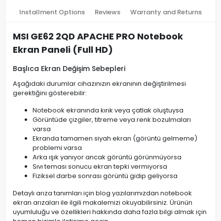
Installment Options
Reviews
Warranty and Returns
MSI GE62 2QD APACHE PRO Notebook
Ekran Paneli (Full HD)
Başlıca Ekran Değişim Sebepleri
Aşağıdaki durumlar cihazınızın ekranının değiştirilmesi
gerektiğini gösterebilir:
Notebook ekranında kırık veya çatlak oluştuysa
Görüntüde çizgiler, titreme veya renk bozulmaları
varsa
Ekranda tamamen siyah ekran (görüntü gelmeme)
problemi varsa
Arka ışık yanıyor ancak görüntü görünmüyorsa
Sıvı teması sonucu ekran tepki vermiyorsa
Fiziksel darbe sonrası görüntü gidip geliyorsa
Detaylı arıza tanımları için blog yazılarımızdan notebook
ekran arızaları ile ilgili makalemizi okuyabilirsiniz. Ürünün
uyumluluğu ve özellikleri hakkında daha fazla bilgi almak için