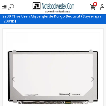
0
2900 TL ve Üzeri Alışverişlerde Kargo Bedava! (Bayiler için
120USD)