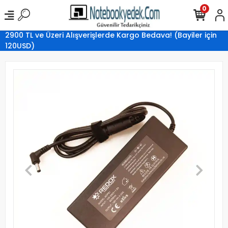
0
2900 TL ve Üzeri Alışverişlerde Kargo Bedava! (Bayiler için
120USD)