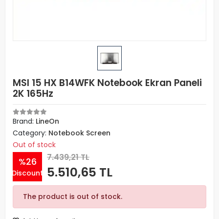
MSI 15 HX B14WFK Notebook Ekran Paneli
2K 165Hz
Brand:
LineOn
Category:
Notebook Screen
Out of stock
7.439,21 TL
%26
5.510,65 TL
Discount
The product is out of stock.