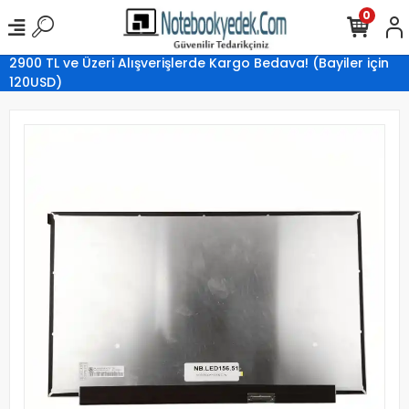
0
2900 TL ve Üzeri Alışverişlerde Kargo Bedava! (Bayiler için
120USD)