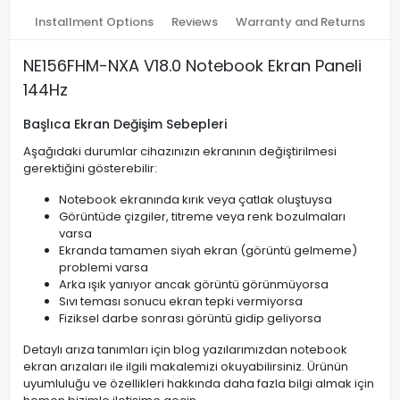
Installment Options
Reviews
Warranty and Returns
NE156FHM-NXA V18.0 Notebook Ekran Paneli
144Hz
Başlıca Ekran Değişim Sebepleri
Aşağıdaki durumlar cihazınızın ekranının değiştirilmesi
gerektiğini gösterebilir:
Notebook ekranında kırık veya çatlak oluştuysa
Görüntüde çizgiler, titreme veya renk bozulmaları
varsa
Ekranda tamamen siyah ekran (görüntü gelmeme)
problemi varsa
Arka ışık yanıyor ancak görüntü görünmüyorsa
Sıvı teması sonucu ekran tepki vermiyorsa
Fiziksel darbe sonrası görüntü gidip geliyorsa
Detaylı arıza tanımları için blog yazılarımızdan notebook
ekran arızaları ile ilgili makalemizi okuyabilirsiniz. Ürünün
uyumluluğu ve özellikleri hakkında daha fazla bilgi almak için