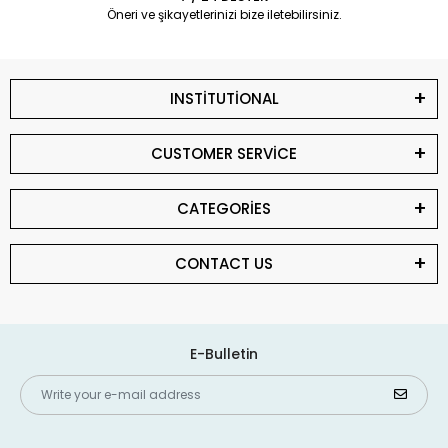
Öneri ve şikayetlerinizi bize iletebilirsiniz.
INSTİTUTİONAL
CUSTOMER SERVİCE
CATEGORİES
CONTACT US
E-Bulletin