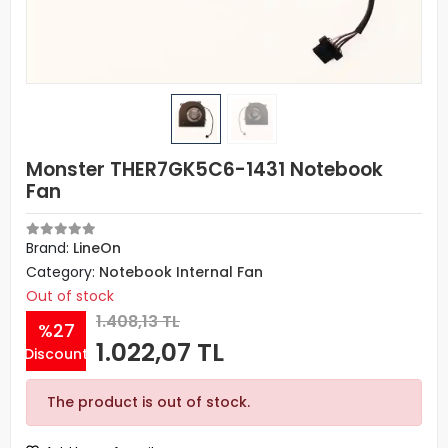
Monster THER7GK5C6-1431 Notebook
Fan
Brand:
LineOn
Category:
Notebook Internal Fan
Out of stock
1.408,13 TL
%27
1.022,07 TL
Discount
The product is out of stock.