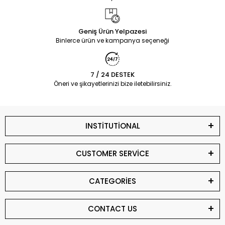
Geniş Ürün Yelpazesi
Binlerce ürün ve kampanya seçeneği
7 / 24 DESTEK
Öneri ve şikayetlerinizi bize iletebilirsiniz.
INSTİTUTİONAL
CUSTOMER SERVİCE
CATEGORİES
CONTACT US